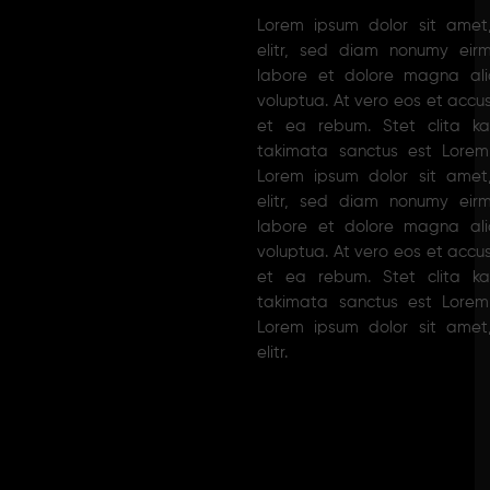
Lorem ipsum dolor sit amet,
elitr, sed diam nonumy eir
labore et dolore magna al
voluptua. At vero eos et accu
et ea rebum. Stet clita k
takimata sanctus est Lorem
Lorem ipsum dolor sit amet,
elitr, sed diam nonumy eir
labore et dolore magna al
voluptua. At vero eos et accu
et ea rebum. Stet clita k
takimata sanctus est Lorem
Lorem ipsum dolor sit amet,
elitr.