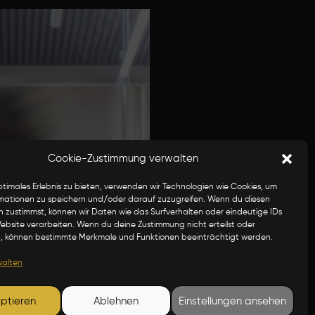
Cookie-Zustimmung verwalten
ptimales Erlebnis zu bieten, verwenden wir Technologien wie Cookies, um
mationen zu speichern und/oder darauf zuzugreifen. Wenn du diesen
n zustimmst, können wir Daten wie das Surfverhalten oder eindeutige IDs
Website verarbeiten. Wenn du deine Zustimmung nicht erteilst oder
t, können bestimmte Merkmale und Funktionen beeinträchtigt werden.
walten
ptieren
Ablehnen
Einstellungen ansehen