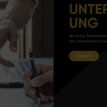
UNTE
UNG
Beratung, Businesspla
Wir unterstützten Grü
Kontakt