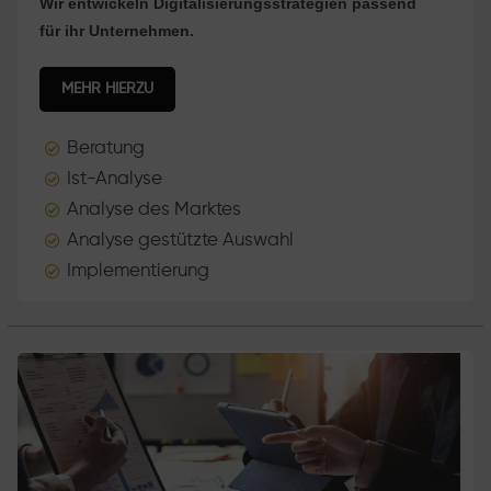
Wir entwickeln Digitalisierungsstrategien passend
für ihr Unternehmen.
MEHR HIERZU
Beratung

Ist-Analyse

Analyse des Marktes

Analyse gestützte Auswahl

Implementierung
